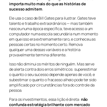
importa muito mais do que as histórias de
sucesso admitem
.
Ele usa o caso de Bill Gates para ilustrar. Gates teve
talento e trabalho extraordinários — mas também
nasceu numa época específica, teve acesso a um
computador numa escola secundária num momento
em que isso era extremamente raro, e conheceu as
pessoas certas no momento certo. Remova
qualquer uma dessas variáveis e a história
provavelmente termina diferente.
Isso não diminui os méritos de ninguém. Mas serve
de alerta contra dois erros simétricos: superestimar
o quanto o seu sucesso depende apenas de você, e
subestimar o quanto o fracasso alheio pode ter sido
amplificado por circunstâncias fora do controle da
pessoa.
Para os investimentos, essa lição é direta:
não
confunda estratégia brilhante com mercado