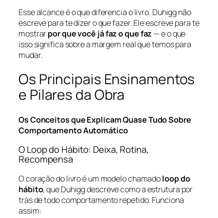
Esse alcance é o que diferencia o livro. Duhigg não
escreve para te dizer o que fazer. Ele escreve para te
mostrar
por que você já faz o que faz
— e o que
isso significa sobre a margem real que temos para
mudar.
Os Principais Ensinamentos
e Pilares da Obra
Os Conceitos que Explicam Quase Tudo Sobre
Comportamento Automático
O Loop do Hábito: Deixa, Rotina,
Recompensa
O coração do livro é um modelo chamado
loop do
hábito
, que Duhigg descreve como a estrutura por
trás de todo comportamento repetido. Funciona
assim: