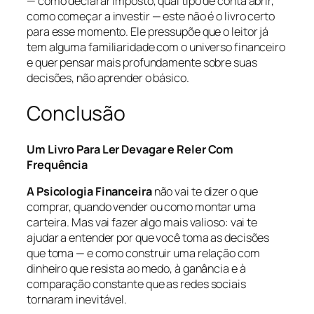
— como declarar imposto, qual tipo de conta abrir,
como começar a investir — este não é o livro certo
para esse momento. Ele pressupõe que o leitor já
tem alguma familiaridade com o universo financeiro
e quer pensar mais profundamente sobre suas
decisões, não aprender o básico.
Conclusão
Um Livro Para Ler Devagar e Reler Com
Frequência
A Psicologia Financeira
não vai te dizer o que
comprar, quando vender ou como montar uma
carteira. Mas vai fazer algo mais valioso: vai te
ajudar a entender por que você toma as decisões
que toma — e como construir uma relação com
dinheiro que resista ao medo, à ganância e à
comparação constante que as redes sociais
tornaram inevitável.