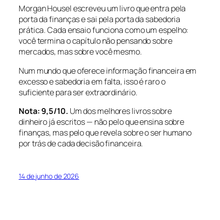
Morgan Housel escreveu um livro que entra pela
porta da finanças e sai pela porta da sabedoria
prática. Cada ensaio funciona como um espelho:
você termina o capítulo não pensando sobre
mercados, mas sobre você mesmo.
Num mundo que oferece informação financeira em
excesso e sabedoria em falta, isso é raro o
suficiente para ser extraordinário.
Nota: 9,5/10.
Um dos melhores livros sobre
dinheiro já escritos — não pelo que ensina sobre
finanças, mas pelo que revela sobre o ser humano
por trás de cada decisão financeira.
14 de junho de 2026