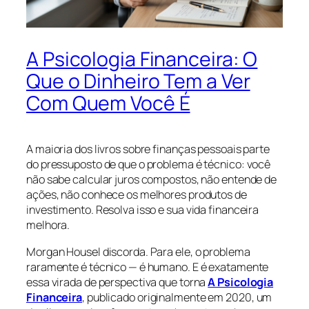
A Psicologia Financeira: O
Que o Dinheiro Tem a Ver
Com Quem Você É
A maioria dos livros sobre finanças pessoais parte
do pressuposto de que o problema é técnico: você
não sabe calcular juros compostos, não entende de
ações, não conhece os melhores produtos de
investimento. Resolva isso e sua vida financeira
melhora.
Morgan Housel discorda. Para ele, o problema
raramente é técnico — é humano. E é exatamente
essa virada de perspectiva que torna
A Psicologia
Financeira
, publicado originalmente em 2020, um