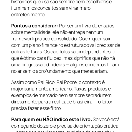
históricos que usa são sempre bem escolhidos e
iluminam os conceitos sem virar mero
entretenimento.
Pontos a considerar:
Por ser um livro de ensaios
sobre mentalidade, ele não entrega nenhum
framework prático consolidado. Quem quer sair
com um plano financeiro estruturado vai precisar de
outras leituras. Os capítulos são independentes, o
que é ótimo para fluidez, mas significa que não há
uma progressão de ideias — alguns conceitos ficam
no ar sem o aprofundamento que mereceriam.
Assim como Pai Rico, Pai Pobre, o contexto é
majoritariamente americano. Taxas, produtos e
exemplos de mercado nem sempre se traduzem
diretamente para a realidade brasileira — o leitor
precisa fazer esse filtro.
Para quem eu NÃO indico este livro:
Se você está
começando do zero e precisa de orientação prática