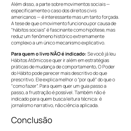
Além disso, a parte sobre movimentos sociais —
especificamente o caso dos direitos civis
americanos — é interessante mas um tanto forçada.
A tese de que o movimento funcionou por causa de
“hábitos sociais” é fascinante como hipótese, mas
reduz um fenômeno histórico extremamente
complexo a um único mecanismo explicativo.
Para quem o livro NÃO é indicado:
Se você já leu
Hábitos Atômicos e quer ir além em estratégias
práticas de mudança de comportamento, O Poder
do Hábito pode parecer mais descritivo do que
prescritivo. Ele explica melhor o “por quê” do que o
“como fazer”. Para quem quer um guia passo a
passo, a frustração é possível. Também não é
indicado para quem busca leitura técnica: é
jornalismo narrativo, não ciência aplicada.
Conclusão