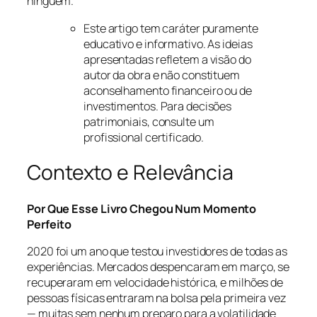
ninguém.
Este artigo tem caráter puramente
educativo e informativo. As ideias
apresentadas refletem a visão do
autor da obra e não constituem
aconselhamento financeiro ou de
investimentos. Para decisões
patrimoniais, consulte um
profissional certificado.
Contexto e Relevância
Por Que Esse Livro Chegou Num Momento
Perfeito
2020 foi um ano que testou investidores de todas as
experiências. Mercados despencaram em março, se
recuperaram em velocidade histórica, e milhões de
pessoas físicas entraram na bolsa pela primeira vez
— muitas sem nenhum preparo para a volatilidade