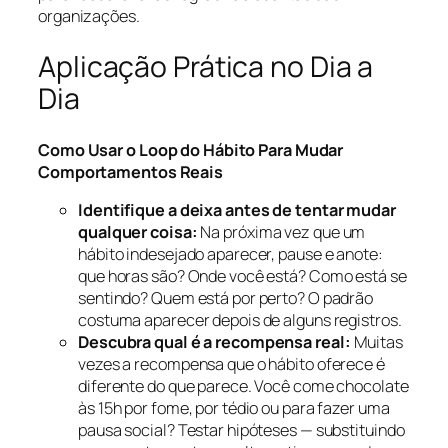
organizações.
Aplicação Prática no Dia a
Dia
Como Usar o Loop do Hábito Para Mudar
Comportamentos Reais
Identifique a deixa antes de tentar mudar
qualquer coisa:
Na próxima vez que um
hábito indesejado aparecer, pause e anote:
que horas são? Onde você está? Como está se
sentindo? Quem está por perto? O padrão
costuma aparecer depois de alguns registros.
Descubra qual é a recompensa real:
Muitas
vezes a recompensa que o hábito oferece é
diferente do que parece. Você come chocolate
às 15h por fome, por tédio ou para fazer uma
pausa social? Testar hipóteses — substituindo