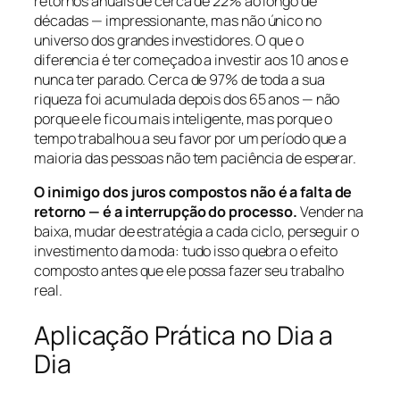
retornos anuais de cerca de 22% ao longo de
décadas — impressionante, mas não único no
universo dos grandes investidores. O que o
diferencia é ter começado a investir aos 10 anos e
nunca ter parado. Cerca de 97% de toda a sua
riqueza foi acumulada depois dos 65 anos — não
porque ele ficou mais inteligente, mas porque o
tempo trabalhou a seu favor por um período que a
maioria das pessoas não tem paciência de esperar.
O inimigo dos juros compostos não é a falta de
retorno — é a interrupção do processo.
Vender na
baixa, mudar de estratégia a cada ciclo, perseguir o
investimento da moda: tudo isso quebra o efeito
composto antes que ele possa fazer seu trabalho
real.
Aplicação Prática no Dia a
Dia