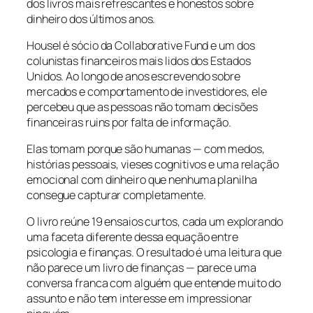
dos livros mais refrescantes e honestos sobre
dinheiro dos últimos anos.
Housel é sócio da Collaborative Fund e um dos
colunistas financeiros mais lidos dos Estados
Unidos. Ao longo de anos escrevendo sobre
mercados e comportamento de investidores, ele
percebeu que as pessoas não tomam decisões
financeiras ruins por falta de informação.
Elas tomam porque são humanas — com medos,
histórias pessoais, vieses cognitivos e uma relação
emocional com dinheiro que nenhuma planilha
consegue capturar completamente.
O livro reúne 19 ensaios curtos, cada um explorando
uma faceta diferente dessa equação entre
psicologia e finanças. O resultado é uma leitura que
não parece um livro de finanças — parece uma
conversa franca com alguém que entende muito do
assunto e não tem interesse em impressionar