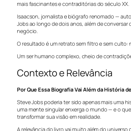
mais fascinantes e contraditórias do século XX.
Isaacson, jornalista e biógrafo renomado — aut
Jobs ao longo de dois anos, além de conversar c
negócio.
O resultado é um retrato sem filtro e sem culto
Um ser humano complexo, cheio de contradiçõe
Contexto e Relevância
Por Que Essa Biografia Vai Além da História 
Steve Jobs poderia ter sido apenas mais uma his
uma mente singular enxerga o mundo — e o que 
transformar sua visão em realidade.
A relevância do livro vai muito além do univers