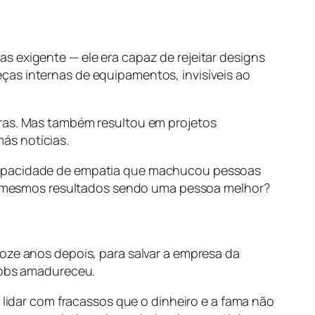
s exigente — ele era capaz de rejeitar designs
ças internas de equipamentos, invisíveis ao
iras. Mas também resultou em projetos
ás notícias.
ncapacidade de empatia que machucou pessoas
 os mesmos resultados sendo uma pessoa melhor?
doze anos depois, para salvar a empresa da
 Jobs amadureceu.
 lidar com fracassos que o dinheiro e a fama não