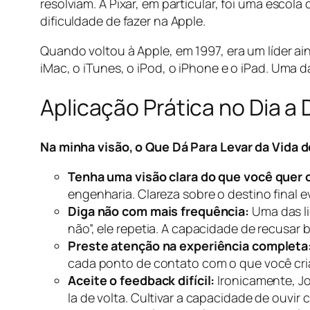
resolviam. A Pixar, em particular, foi uma escola
dificuldade de fazer na Apple.
Quando voltou à Apple, em 1997, era um líder ai
iMac, o iTunes, o iPod, o iPhone e o iPad. Uma
Aplicação Prática no Dia a 
Na minha visão, o Que Dá Para Levar da Vida d
Tenha uma visão clara do que você quer c
engenharia. Clareza sobre o destino final 
Diga não com mais frequência:
Uma das li
não”, ele repetia. A capacidade de recusar 
Preste atenção na experiência completa
cada ponto de contato com o que você cria
Aceite o feedback difícil:
Ironicamente, J
la de volta. Cultivar a capacidade de ouvir