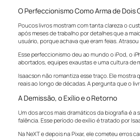
O Perfeccionismo Como Arma de Dois
Poucos livros mostram com tanta clareza o cust
após meses de trabalho por detalhes que a maio
usuário, porque achava que eram feias. Atrasou
Esse perfeccionismo deu ao mundo o iPod, o iPh
abortados, equipes exaustas e uma cultura de 
Isaacson não romantiza esse traço. Ele mostr
reais ao longo de décadas. A pergunta que o li
A Demissão, o Exílio e o Retorno
Um dos arcos mais dramáticos da biografia é a 
falência. Esse período de exílio é tratado por
Na NeXT e depois na Pixar, ele cometeu erros ca