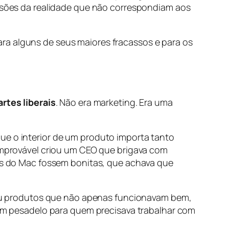
ersões da realidade que não correspondiam aos
ra alguns de seus maiores fracassos e para os
rtes liberais
. Não era marketing. Era uma
ue o interior de um produto importa tanto
 improvável criou um CEO que brigava com
cas do Mac fossem bonitas, que achava que
u produtos que não apenas funcionavam bem,
m pesadelo para quem precisava trabalhar com