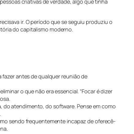
m pessoas criativas de verdade, algo que tinha
recisava ir. O período que se seguiu produziu o
stória do capitalismo moderno.
 fazer antes de qualquer reunião de
liminar o que não era essencial. “Focar é dizer
rosa.
a, do atendimento, do software. Pense em como
.
esmo sendo frequentemente incapaz de oferecê-
gna.