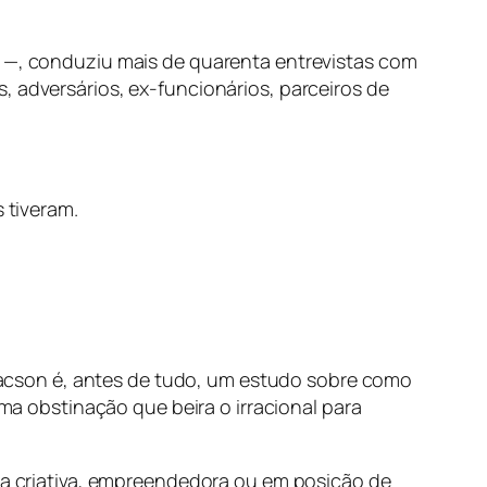
i —, conduziu mais de quarenta entrevistas com
, adversários, ex-funcionários, parceiros de
 tiveram.
Isaacson é, antes de tudo, um estudo sobre como
 obstinação que beira o irracional para
soa criativa, empreendedora ou em posição de