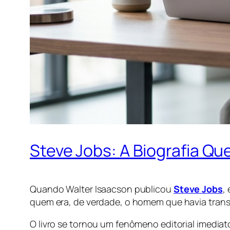
Steve Jobs: A Biografia Q
Quando Walter Isaacson publicou
Steve Jobs
,
quem era, de verdade, o homem que havia tran
O livro se tornou um fenômeno editorial imedia