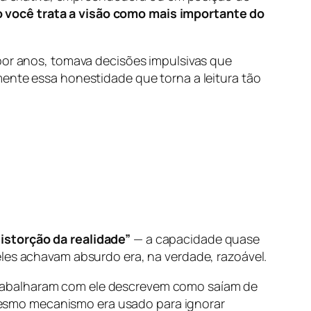
 você trata a visão como mais importante do
 por anos, tomava decisões impulsivas que
mente essa honestidade que torna a leitura tão
istorção da realidade”
— a capacidade quase
eles achavam absurdo era, na verdade, razoável.
trabalharam com ele descrevem como saíam de
esmo mecanismo era usado para ignorar