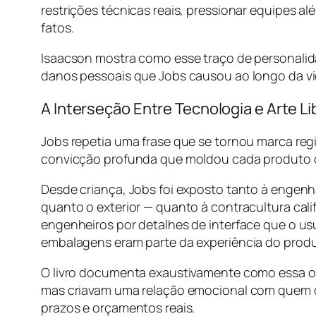
restrições técnicas reais, pressionar equipes a
fatos.
Isaacson mostra como esse traço de personalida
danos pessoais que Jobs causou ao longo da vi
A Interseção Entre Tecnologia e Arte Li
Jobs repetia uma frase que se tornou marca regi
convicção profunda que moldou cada produto 
Desde criança, Jobs foi exposto tanto à engenh
quanto o exterior — quanto à contracultura cali
engenheiros por detalhes de interface que o usu
embalagens eram parte da experiência do produ
O livro documenta exaustivamente como essa 
mas criavam uma relação emocional com quem o
prazos e orçamentos reais.