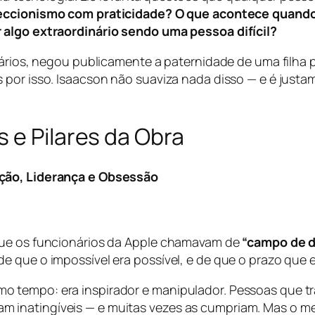
eccionismo com praticidade? O que acontece quando
 algo extraordinário sendo uma pessoa difícil?
onários, negou publicamente a paternidade de uma filha
 por isso. Isaacson não suaviza nada disso — e é justa
 e Pilares da Obra
ação, Liderança e Obsessão
que os funcionários da Apple chamavam de
“campo de d
e que o impossível era possível, e de que o prazo que 
o tempo: era inspirador e manipulador. Pessoas que 
 inatingíveis — e muitas vezes as cumpriam. Mas o m