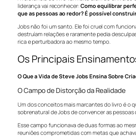
liderança vai reconhecer:
Como equilibrar perf
que as pessoas ao redor? É possível construir
Jobs não foi um santo. Ele foi cruel com funci
destruíam relações e raramente pedia desculpas
rica e perturbadora ao mesmo tempo.
Os Principais Ensinamentos
O Que a Vida de Steve Jobs Ensina Sobre Cri
O Campo de Distorção da Realidade
Um dos conceitos mais marcantes do livro é o 
sobrenatural de Jobs de convencer as pessoas d
Esse campo funcionava de duas formas ao mesm
reuniões comprometidas com metas que achavam