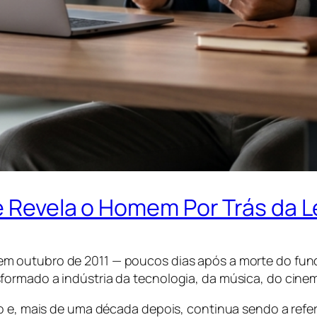
ue Revela o Homem Por Trás da 
 em outubro de 2011 — poucos dias após a morte do fun
sformado a indústria da tecnologia, da música, do ci
to e, mais de uma década depois, continua sendo a refe