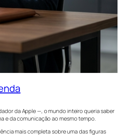
Lenda
dador da Apple —, o mundo inteiro queria saber
nema e da comunicação ao mesmo tempo.
rência mais completa sobre uma das figuras