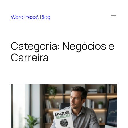
Pular
para
WordPress\ Blog
o
conteúdo
Categoria:
Negócios e
Carreira