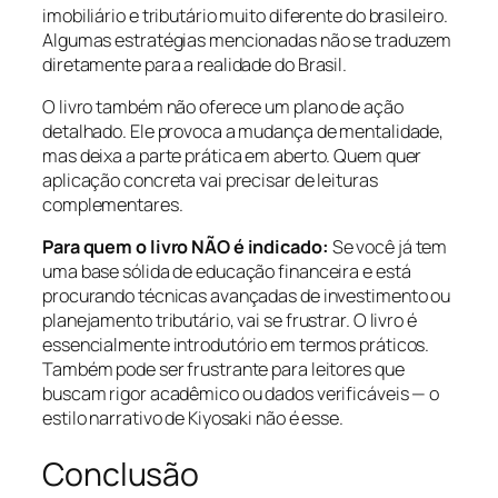
imobiliário e tributário muito diferente do brasileiro.
Algumas estratégias mencionadas não se traduzem
diretamente para a realidade do Brasil.
O livro também não oferece um plano de ação
detalhado. Ele provoca a mudança de mentalidade,
mas deixa a parte prática em aberto. Quem quer
aplicação concreta vai precisar de leituras
complementares.
Para quem o livro NÃO é indicado:
Se você já tem
uma base sólida de educação financeira e está
procurando técnicas avançadas de investimento ou
planejamento tributário, vai se frustrar. O livro é
essencialmente introdutório em termos práticos.
Também pode ser frustrante para leitores que
buscam rigor acadêmico ou dados verificáveis — o
estilo narrativo de Kiyosaki não é esse.
Conclusão