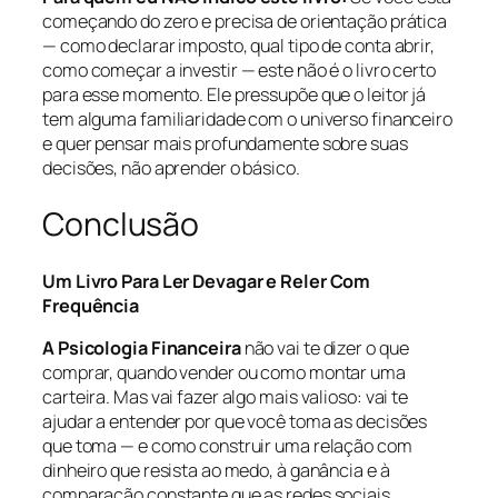
começando do zero e precisa de orientação prática
— como declarar imposto, qual tipo de conta abrir,
como começar a investir — este não é o livro certo
para esse momento. Ele pressupõe que o leitor já
tem alguma familiaridade com o universo financeiro
e quer pensar mais profundamente sobre suas
decisões, não aprender o básico.
Conclusão
Um Livro Para Ler Devagar e Reler Com
Frequência
A Psicologia Financeira
não vai te dizer o que
comprar, quando vender ou como montar uma
carteira. Mas vai fazer algo mais valioso: vai te
ajudar a entender por que você toma as decisões
que toma — e como construir uma relação com
dinheiro que resista ao medo, à ganância e à
comparação constante que as redes sociais