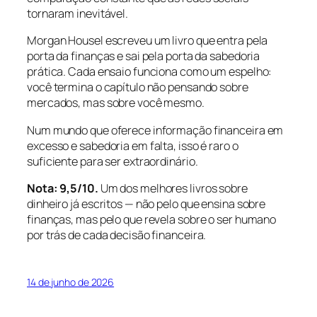
tornaram inevitável.
Morgan Housel escreveu um livro que entra pela
porta da finanças e sai pela porta da sabedoria
prática. Cada ensaio funciona como um espelho:
você termina o capítulo não pensando sobre
mercados, mas sobre você mesmo.
Num mundo que oferece informação financeira em
excesso e sabedoria em falta, isso é raro o
suficiente para ser extraordinário.
Nota: 9,5/10.
Um dos melhores livros sobre
dinheiro já escritos — não pelo que ensina sobre
finanças, mas pelo que revela sobre o ser humano
por trás de cada decisão financeira.
14 de junho de 2026