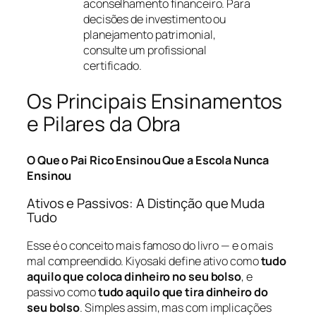
aconselhamento financeiro. Para
decisões de investimento ou
planejamento patrimonial,
consulte um profissional
certificado.
Os Principais Ensinamentos
e Pilares da Obra
O Que o Pai Rico Ensinou Que a Escola Nunca
Ensinou
Ativos e Passivos: A Distinção que Muda
Tudo
Esse é o conceito mais famoso do livro — e o mais
mal compreendido. Kiyosaki define ativo como
tudo
aquilo que coloca dinheiro no seu bolso
, e
passivo como
tudo aquilo que tira dinheiro do
seu bolso
. Simples assim, mas com implicações