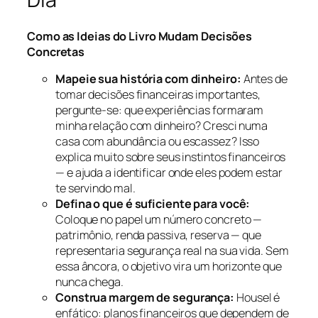
Como as Ideias do Livro Mudam Decisões
Concretas
Mapeie sua história com dinheiro:
Antes de
tomar decisões financeiras importantes,
pergunte-se: que experiências formaram
minha relação com dinheiro? Cresci numa
casa com abundância ou escassez? Isso
explica muito sobre seus instintos financeiros
— e ajuda a identificar onde eles podem estar
te servindo mal.
Defina o que é suficiente para você:
Coloque no papel um número concreto —
patrimônio, renda passiva, reserva — que
representaria segurança real na sua vida. Sem
essa âncora, o objetivo vira um horizonte que
nunca chega.
Construa margem de segurança:
Housel é
enfático: planos financeiros que dependem de