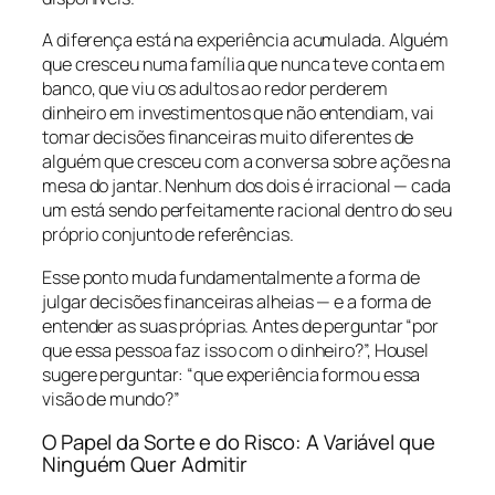
A diferença está na experiência acumulada. Alguém
que cresceu numa família que nunca teve conta em
banco, que viu os adultos ao redor perderem
dinheiro em investimentos que não entendiam, vai
tomar decisões financeiras muito diferentes de
alguém que cresceu com a conversa sobre ações na
mesa do jantar. Nenhum dos dois é irracional — cada
um está sendo perfeitamente racional dentro do seu
próprio conjunto de referências.
Esse ponto muda fundamentalmente a forma de
julgar decisões financeiras alheias — e a forma de
entender as suas próprias. Antes de perguntar “por
que essa pessoa faz isso com o dinheiro?”, Housel
sugere perguntar: “que experiência formou essa
visão de mundo?”
O Papel da Sorte e do Risco: A Variável que
Ninguém Quer Admitir