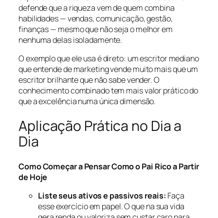
defende que a riqueza vem de quem combina
habilidades — vendas, comunicação, gestão,
finanças — mesmo que não seja o melhor em
nenhuma delas isoladamente.
O exemplo que ele usa é direto: um escritor mediano
que entende de marketing vende muito mais que um
escritor brilhante que não sabe vender. O
conhecimento combinado tem mais valor prático do
que a excelência numa única dimensão.
Aplicação Prática no Dia a
Dia
Como Começar a Pensar Como o Pai Rico a Partir
de Hoje
Liste seus ativos e passivos reais:
Faça
esse exercício em papel. O que na sua vida
gera renda ou valoriza sem custar caro para