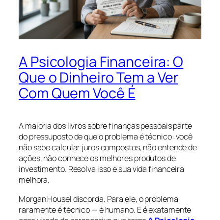
A Psicologia Financeira: O
Que o Dinheiro Tem a Ver
Com Quem Você É
A maioria dos livros sobre finanças pessoais parte
do pressuposto de que o problema é técnico: você
não sabe calcular juros compostos, não entende de
ações, não conhece os melhores produtos de
investimento. Resolva isso e sua vida financeira
melhora.
Morgan Housel discorda. Para ele, o problema
raramente é técnico — é humano. E é exatamente