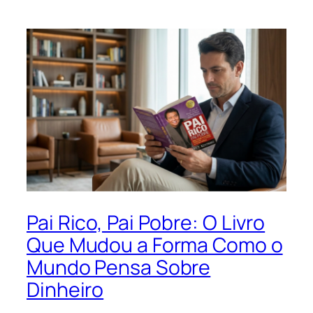
Pai Rico, Pai Pobre: O Livro
Que Mudou a Forma Como o
Mundo Pensa Sobre
Dinheiro