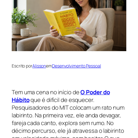
Escrito por
Alisson
em
Desenvolvimento Pessoal
Tem uma cena no início de
O Poder do
Hábito
que é difícil de esquecer.
Pesquisadores do MIT colocam um rato num
labirinto. Na primeira vez, ele anda devagar,
fareja cada canto, explora sem rumo. No
décimo percurso, ele já atravessa o labirinto