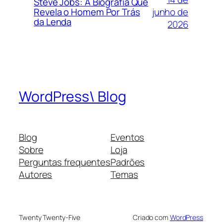
Steve Jobs: A Biografia Que
junho de
Revela o Homem Por Trás
da Lenda
2026
WordPress\ Blog
Blog
Eventos
Sobre
Loja
Perguntas frequentes
Padrões
Autores
Temas
Twenty Twenty-Five
Criado com
WordPress