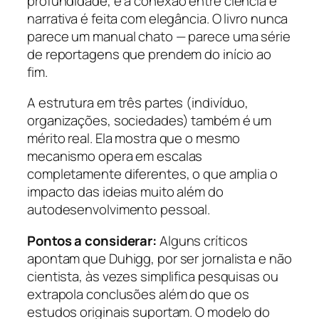
profundidade, e a conexão entre ciência e
narrativa é feita com elegância. O livro nunca
parece um manual chato — parece uma série
de reportagens que prendem do início ao
fim.
A estrutura em três partes (indivíduo,
organizações, sociedades) também é um
mérito real. Ela mostra que o mesmo
mecanismo opera em escalas
completamente diferentes, o que amplia o
impacto das ideias muito além do
autodesenvolvimento pessoal.
Pontos a considerar:
Alguns críticos
apontam que Duhigg, por ser jornalista e não
cientista, às vezes simplifica pesquisas ou
extrapola conclusões além do que os
estudos originais suportam. O modelo do