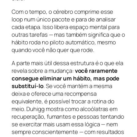
Com o tempo, o cérebro comprime esse
loop num único pacote e para de analisar
cada etapa. Isso libera espaço mental para
outras tarefas — mas também significa que o
hábito roda no piloto automático, mesmo
quando você não quer que rode.
A parte mais útil dessa estrutura é o que ela
revela sobre a mudança:
você raramente
consegue eliminar um hábito, mas pode
substituí-lo
. Se você mantém a mesma
deixa e oferece uma recompensa
equivalente, é possível trocar a rotina do
meio. Duhigg mostra como alcoólatras em
recuperação, fumantes e pessoas tentando
se exercitar mais usam essa lógica — nem
sempre conscientemente — com resultados