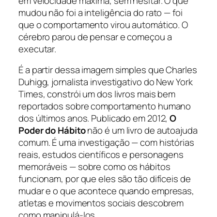
em velocidade máxima, sem hesitar. O que
mudou não foi a inteligência do rato — foi
que o comportamento virou automático. O
cérebro parou de pensar e começou a
executar.
É a partir dessa imagem simples que Charles
Duhigg, jornalista investigativo do New York
Times, constrói um dos livros mais bem
reportados sobre comportamento humano
dos últimos anos. Publicado em 2012,
O
Poder do Hábito
não é um livro de autoajuda
comum. É uma investigação — com histórias
reais, estudos científicos e personagens
memoráveis — sobre como os hábitos
funcionam, por que eles são tão difíceis de
mudar e o que acontece quando empresas,
atletas e movimentos sociais descobrem
como manipulá-los.