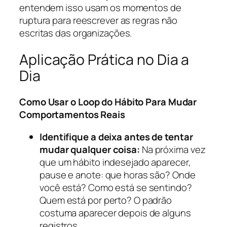
entendem isso usam os momentos de
ruptura para reescrever as regras não
escritas das organizações.
Aplicação Prática no Dia a
Dia
Como Usar o Loop do Hábito Para Mudar
Comportamentos Reais
Identifique a deixa antes de tentar
mudar qualquer coisa:
Na próxima vez
que um hábito indesejado aparecer,
pause e anote: que horas são? Onde
você está? Como está se sentindo?
Quem está por perto? O padrão
costuma aparecer depois de alguns
registros.