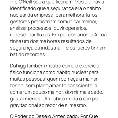
— e O’Neill sabia que ficariam. Mas ele havia
identificado que a segurança era o hábito
nuclear da empresa: para melhorá-la, os
gestores precisariam comunicar melhor,
analisar processos, ouvir operários,
redesenhar fluxos. Em poucos anos, a Alcoa
tinha um dos melhores resultados de
segurança da indústria — e os lucros tinham
batido recordes.
Duhigg também mostra como o exercício
físico funciona como hábito nuclear para
muitas pessoas: quem começa a malhar
tende, sem planejamento consciente, a
comer um pouco melhor, dormir mais cedo,
gastar menos. Um hábito muda o campo
gravitacional ao redor de si mesmo.
O Poder do Desejo Antecipado: Por Que