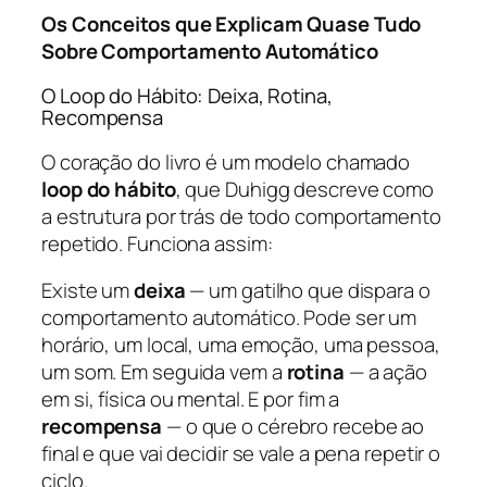
Os Conceitos que Explicam Quase Tudo
Sobre Comportamento Automático
O Loop do Hábito: Deixa, Rotina,
Recompensa
O coração do livro é um modelo chamado
loop do hábito
, que Duhigg descreve como
a estrutura por trás de todo comportamento
repetido. Funciona assim:
Existe um
deixa
— um gatilho que dispara o
comportamento automático. Pode ser um
horário, um local, uma emoção, uma pessoa,
um som. Em seguida vem a
rotina
— a ação
em si, física ou mental. E por fim a
recompensa
— o que o cérebro recebe ao
final e que vai decidir se vale a pena repetir o
ciclo.