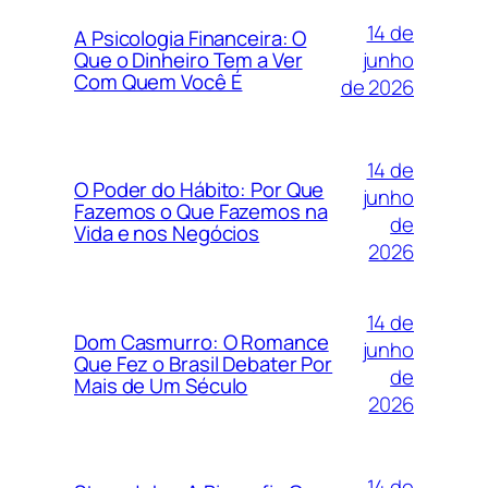
14 de
A Psicologia Financeira: O
junho
Que o Dinheiro Tem a Ver
Com Quem Você É
de 2026
14 de
O Poder do Hábito: Por Que
junho
Fazemos o Que Fazemos na
de
Vida e nos Negócios
2026
14 de
Dom Casmurro: O Romance
junho
Que Fez o Brasil Debater Por
de
Mais de Um Século
2026
14 de