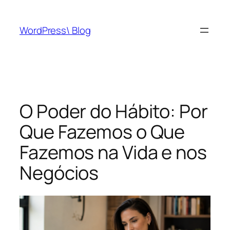
Pular
para
WordPress\ Blog
o
conteúdo
O Poder do Hábito: Por
Que Fazemos o Que
Fazemos na Vida e nos
Negócios