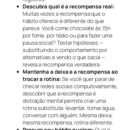
Descubra qual é a recompensa real:
Muitas vezes a recompensa que o
hábito oferece é diferente do que
parece. Você come chocolate às 15h
por fome, por tédio ou para fazer uma
pausa social? Testar hipóteses —
substituindo o comportamento por
alternativas e vendo o que sacia —
revela a recompensa verdadeira.
Mantenha a deixa e a recompensa ao
trocar a rotina:
Se você quer parar de
checar redes sociais compulsivamente,
descobrir que a recompensa é
distração mental permite criar uma
rotina substituta: levantar, tomar água,
conversar com alguém. Mesma deixa,
mesma recompensa, rotina diferente.
Procure seu hábito nuclear:
Qual é